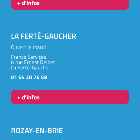
+ d’infos
LA FERTÉ-GAUCHER
Ouvert le mardi
France Services
6 rue Ernest Delbet
La Ferté-Gaucher
01 64 20 76 59
+ d’infos
ROZAY-EN-BRIE