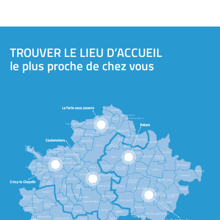
TROUVER LE LIEU D’ACCUEIL
le plus proche de chez vous
5
7
3
1
6