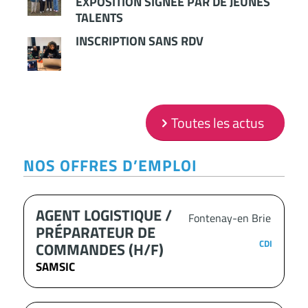
EXPOSITION SIGNÉE PAR DE JEUNES
TALENTS
INSCRIPTION SANS RDV
Toutes les actus
NOS OFFRES D’EMPLOI
AGENT LOGISTIQUE /
Fontenay-en Brie
PRÉPARATEUR DE
CDI
COMMANDES (H/F)
SAMSIC