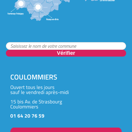
2
4
Vérifier
COULOMMIERS
Ouvert tous les jours
sauf le vendredi après-midi
15 bis Av. de Strasbourg
Coulommiers
01 64 20 76 59