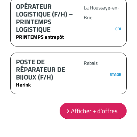
OPÉRATEUR
La Houssaye-en-
LOGISTIQUE (F/H) –
Brie
PRINTEMPS
LOGISTIQUE
CDI
PRINTEMPS entrepôt
POSTE DE
Rebais
RÉPARATEUR DE
STAGE
BIJOUX (F/H)
Herink
Afficher + d’offres