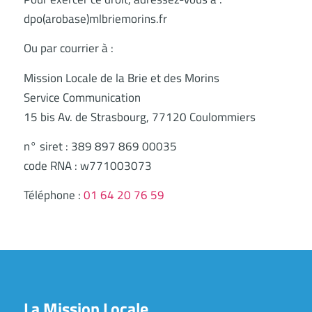
dpo(arobase)mlbriemorins.fr
Ou par courrier à :
Mission Locale de la Brie et des Morins
Service Communication
15 bis Av. de Strasbourg, 77120 Coulommiers
n° siret : 389 897 869 00035
code RNA : w771003073
Téléphone :
01 64 20 76 59
La Mission Locale