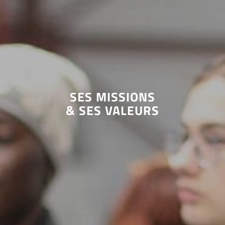
SES MISSIONS
& SES VALEURS