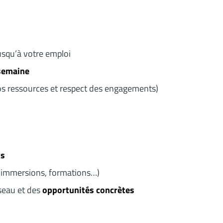
jusqu’à votre emploi
 semaine
os ressources et respect des engagements)
ts
, immersions, formations…)
seau et des
opportunités concrètes