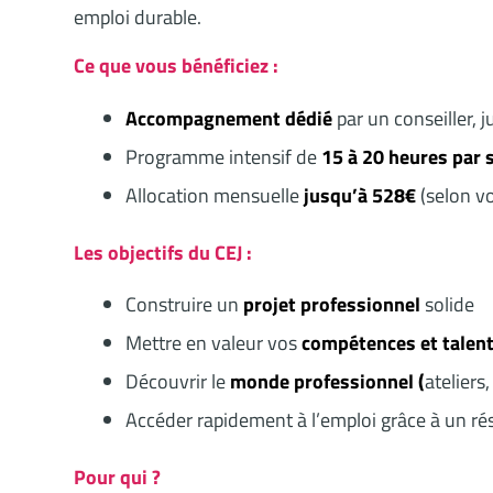
emploi durable.
Ce que vous bénéficiez :
Accompagnement dédié
par un conseiller, 
Programme intensif de
15 à 20 heures par
Allocation mensuelle
jusqu’à 528€
(selon v
Les objectifs du CEJ :
Construire un
projet professionnel
solide
Mettre en valeur vos
compétences et talen
Découvrir le
monde professionnel (
ateliers
Accéder rapidement à l’emploi grâce à un ré
Pour qui ?