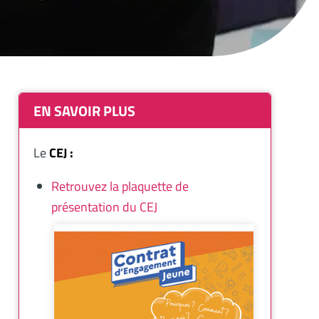
EN SAVOIR PLUS
Le
CEJ :
Retrouvez la plaquette de
présentation du CEJ