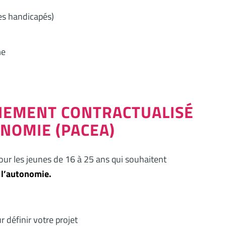
es handicapés)
me
NEMENT CONTRACTUALISÉ
ONOMIE (PACEA)
r les jeunes de 16 à 25 ans qui souhaitent
à l’autonomie.
 définir votre projet