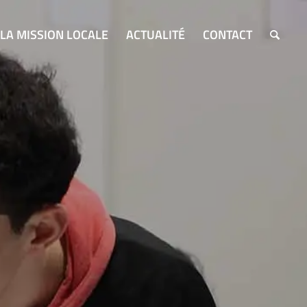
LA MISSION LOCALE
ACTUALITÉ
CONTACT