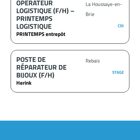
OPÉRATEUR
La Houssaye-en-
LOGISTIQUE (F/H) –
Brie
PRINTEMPS
LOGISTIQUE
CDI
PRINTEMPS entrepôt
POSTE DE
Rebais
RÉPARATEUR DE
STAGE
BIJOUX (F/H)
Herink