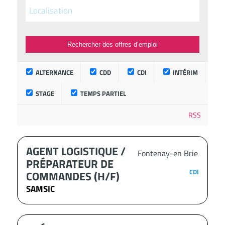
ALTERNANCE
CDD
CDI
INTÉRIM
STAGE
TEMPS PARTIEL
RSS
AGENT LOGISTIQUE /
Fontenay-en Brie
PRÉPARATEUR DE
CDI
COMMANDES (H/F)
SAMSIC